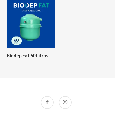
Leer Más
Biodep Fat 60 Litros
facebook
instagram